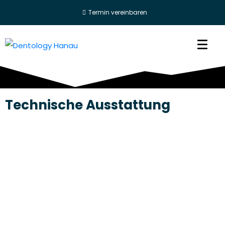
Termin vereinbaren
Technische Ausstattung
Digitales Röntgen in jedem
Behandlungszimmer