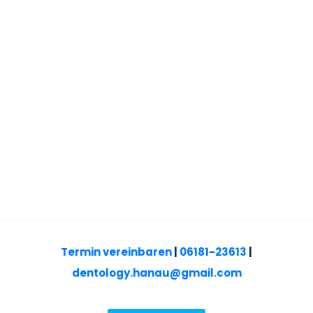
Lupenbrille
Termin vereinbaren
|
06181-23613
|
dentology.hanau@gmail.com