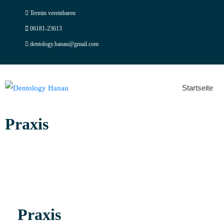
Termin vereinbaren
06181-23613
dentology.hanau@gmail.com
Startseite
Praxis
Praxis