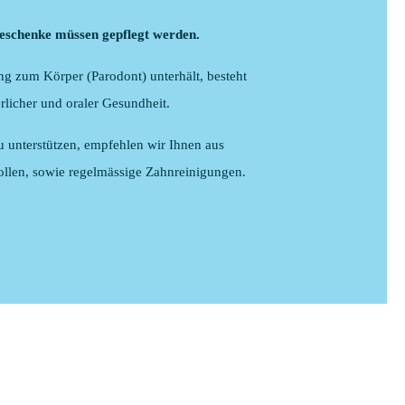
Geschenke müssen gepflegt werden.
g zum Körper (Parodont) unterhält, besteht
licher und oraler Gesundheit.
u unterstützen, empfehlen wir Ihnen aus
ollen, sowie regelmässige Zahnreinigungen.