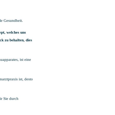
ale Gesundheit.
pt, welches uns
k zu behalten, dies
uapparates, ist eine
arztpraxis ist, desto
ir Sie durch