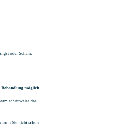
 Angst oder Scham,
e Behandlung möglich.
team schrittweise das
n warum Sie nicht schon