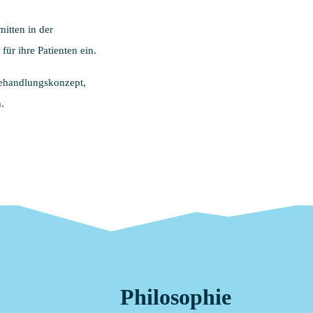
itten in der
für ihre Patienten ein.
 Behandlungskonzept,
.
Philosophie