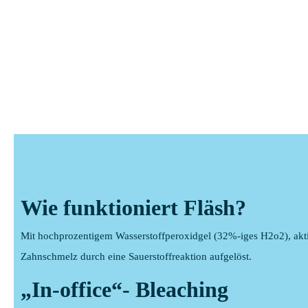
Wie funktioniert Fläsh?
Mit hochprozentigem Wasserstoffperoxidgel (32%-iges H2o2), ak
Zahnschmelz durch eine Sauerstoffreaktion aufgelöst.
„In-office“- Bleaching