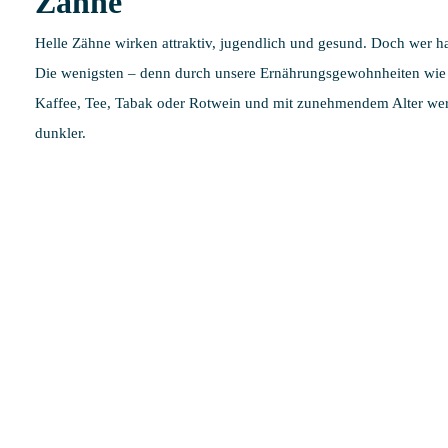
Zähne
Helle Zähne wirken attraktiv, jugendlich und gesund. Doch wer h
Die wenigsten – denn durch unsere Ernährungsgewohnheiten wie
Kaffee, Tee, Tabak oder Rotwein und mit zunehmendem Alter we
dunkler.