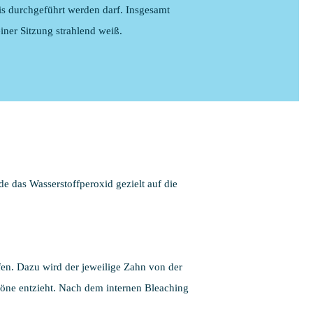
is durchgeführt werden darf. Insgesamt
ner Sitzung strahlend weiß.
 das Wasserstoffperoxid gezielt auf die
en. Dazu wird der jeweilige Zahn von der
utöne entzieht. Nach dem internen Bleaching