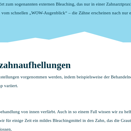
rt zum sogenannten externen Bleaching, das nur in einer Zahnarztprax
ein vom schnellen „WOW-Augenblick“ – die Zähne erscheinen nach nur ei
lzahnaufhellungen
stellungen vorgenommen werden, indem beispielsweise der Behandelnde
 variiert.
handlung von innen verfärbt. Auch in so einem Fall wissen wir zu helf
r für einige Zeit ein mildes Bleachingmittel in den Zahn, das die Gra
lossen.