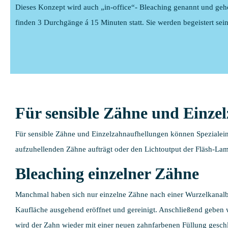
Dieses Konzept wird auch „in-office“- Bleaching genannt und gehö
finden 3 Durchgänge á 15 Minuten statt. Sie werden begeistert s
Für sensible Zähne und Einze
Für sensible Zähne und Einzelzahnaufhellungen können Spezialein
aufzuhellenden Zähne aufträgt oder den Lichtoutput der Fläsh-Lamp
Bleaching einzelner Zähne
Manchmal haben sich nur einzelne Zähne nach einer Wurzelkanalbe
Kaufläche ausgehend eröffnet und gereinigt. Anschließend geben wi
wird der Zahn wieder mit einer neuen zahnfarbenen Füllung gesch