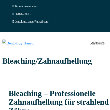
Termin vereinbaren
06181-23613
dentology.hanau@gmail.com
Startseite
Bleaching/Zahnaufhellung
Bleaching – Professionelle
Zahnaufhellung für strahlend