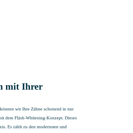
n mit Ihrer
 können wir Ihre Zähne schonend in nur
 mit dem Fläsh-Whitening-Konzept. Dieses
axis. Es zählt zu den modernsten und