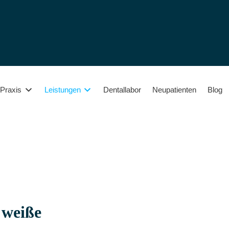
Dentallabor
Neupatienten
Blog
Praxis
Leistungen
 weiße