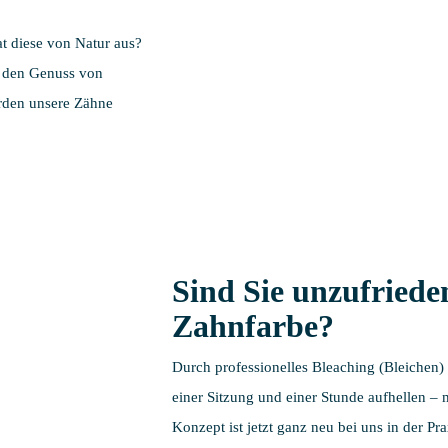
at diese von Natur aus?
 den Genuss von
rden unsere Zähne
Sind Sie unzufriede
Zahnfarbe?
Durch professionelles Bleaching (Bleichen)
einer Sitzung und einer Stunde aufhellen –
Konzept ist jetzt ganz neu bei uns in der Pr