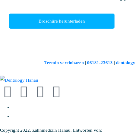
Broschüre herunterladen
Termin vereinbaren
|
06181-23613
|
dentolog
Copyright 2022. Zahnmedizin Hanau. Entworfen von:
Tivius